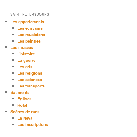
SAINT PÉTERSBOURG
Les appartements
Les écrivains
Les musiciens
Les peintres
Les musées
L’histoire
La guerre
Les arts
Les religions
Les sciences
Les transports
Bâtiments
Eglises
Hôtel
Scènes de rues
La Néva
Les inscriptions