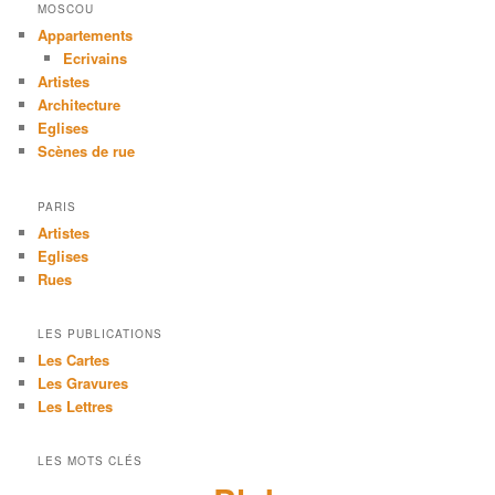
MOSCOU
Appartements
Ecrivains
Artistes
Architecture
Eglises
Scènes de rue
PARIS
Artistes
Eglises
Rues
LES PUBLICATIONS
Les Cartes
Les Gravures
Les Lettres
LES MOTS CLÉS