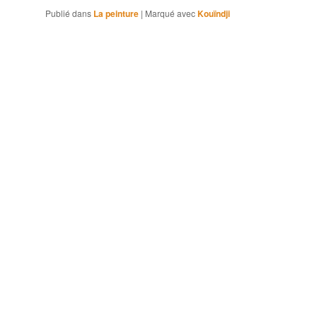
Publié dans
La peinture
|
Marqué avec
Kouïndji