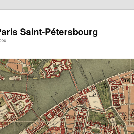
aris Saint-Pétersbourg
scou