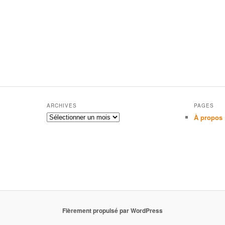
ARCHIVES
PAGES
Archives
À propos
Fièrement propulsé par WordPress