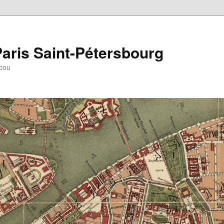
aris Saint-Pétersbourg
scou