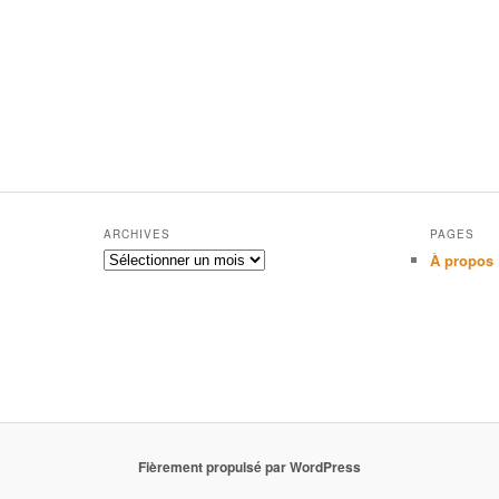
ARCHIVES
PAGES
Archives
À propos
Fièrement propulsé par WordPress