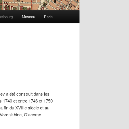
ersbourg
Moscou
Paris
v a été construit dans les
 1740 et entre 1746 et 1750
 fin du XVIIIe siècle et au
ï Voronikhine, Giacomo …