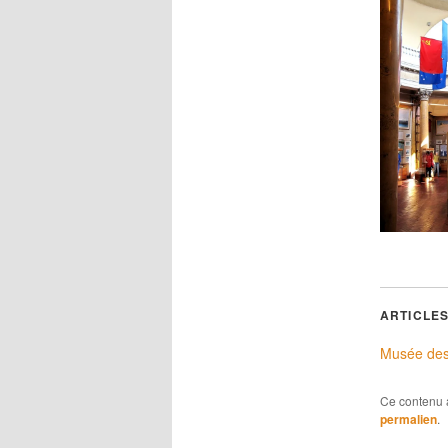
ARTICLES
Musée des
Ce contenu 
permalien
.