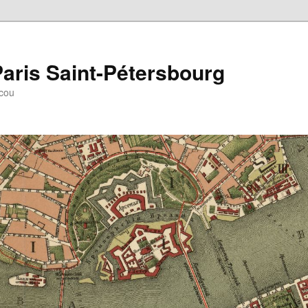
aris Saint-Pétersbourg
scou