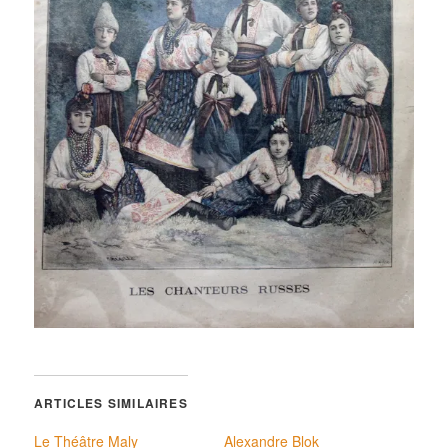
ARTICLES SIMILAIRES
Le Théâtre Maly
Alexandre Blok