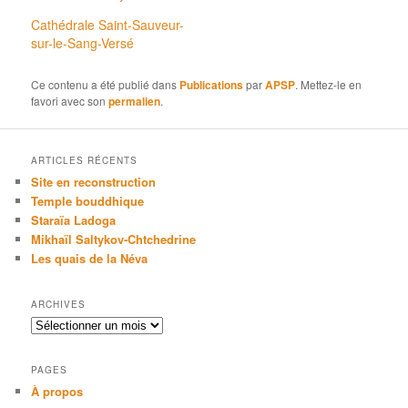
Cathédrale Saint-Sauveur-
sur-le-Sang-Versé
Ce contenu a été publié dans
Publications
par
APSP
. Mettez-le en
favori avec son
permalien
.
ARTICLES RÉCENTS
Site en reconstruction
Temple bouddhique
Staraïa Ladoga
Mikhaïl Saltykov-Chtchedrine
Les quais de la Néva
ARCHIVES
Archives
PAGES
À propos