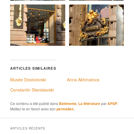
s
ARTICLES SIMILAIRES
Musée Dostoïevski
Anna Akhmatova
Constantin Stanislavski
Ce contenu a été publié dans
Bâtiments
,
La littérature
par
APSP
.
Mettez-le en favori avec son
permalien
.
ARTICLES RÉCENTS