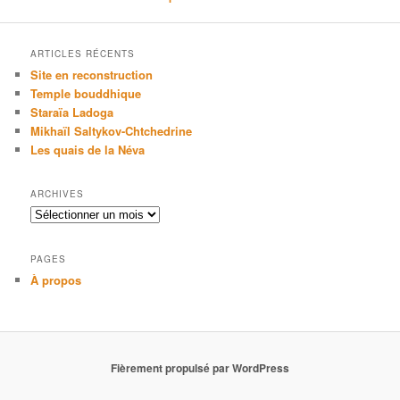
ARTICLES RÉCENTS
Site en reconstruction
Temple bouddhique
Staraïa Ladoga
Mikhaïl Saltykov-Chtchedrine
Les quais de la Néva
ARCHIVES
Archives
PAGES
À propos
Fièrement propulsé par WordPress