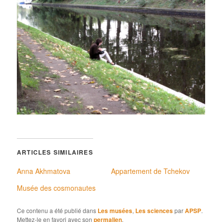
ARTICLES SIMILAIRES
Anna Akhmatova
Appartement de Tchekov
Musée des cosmonautes
Ce contenu a été publié dans
Les musées
,
Les sciences
par
APSP
.
Mettez-le en favori avec son
permalien
.