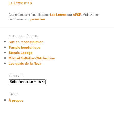
La Lettre n°16
Ce contenu a été publié dans
Les Lettres
par
APSP
. Mettez-le en
favori avec son
permalien
.
ARTICLES RÉCENTS
Site en reconstruction
Temple bouddhique
Staraïa Ladoga
Mikhaïl Saltykov-Chtchedrine
Les quais de la Néva
ARCHIVES
Archives
PAGES
À propos