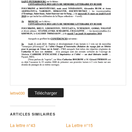
s
Télécharger
lettre030
ARTICLES SIMILAIRES
La lettre n°43
La Lettre n°15